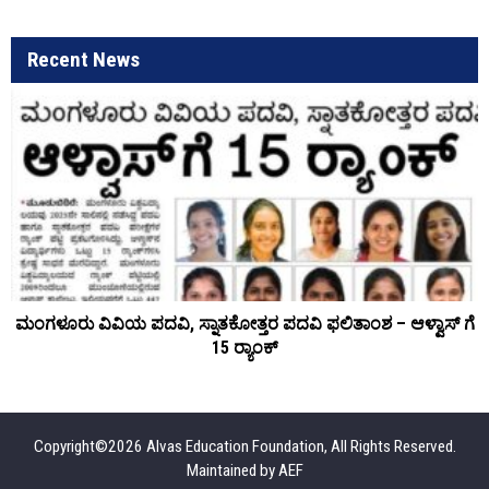
Recent News
ಮಂಗಳೂರು ವಿವಿಯ ಪದವಿ, ಸ್ನಾತಕೋತ್ತರ ಪದವಿ ಫಲಿತಾಂಶ – ಆಳ್ವಾಸ್ ಗೆ
15 ರ್‍ಯಾಂಕ್‌
Copyright©2026 Alvas Education Foundation, All Rights Reserved.
Maintained by
AEF