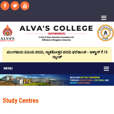
ಮಂಗಳೂರು ವಿವಿಯ ಪದವಿ, ಸ್ನಾತಕೋತ್ತರ ಪದವಿ ಫಲಿತಾಂಶ – ಆಳ್ವಾಸ್ ಗೆ 15
ರ್‍ಯಾಂಕ್‌
Study Centres