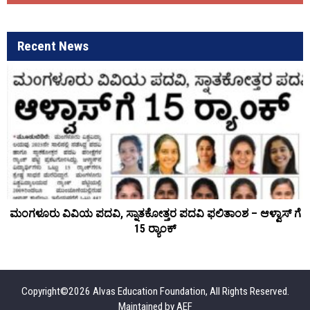
Recent News
ಮಂಗಳೂರು ವಿವಿಯ ಪದವಿ, ಸ್ನಾತಕೋತ್ತರ ಪದವಿ ಫಲಿತಾಂಶ – ಆಳ್ವಾಸ್ ಗೆ
15 ರ್‍ಯಾಂಕ್‌
Copyright©2026 Alvas Education Foundation, All Rights Reserved.
Maintained by
AEF