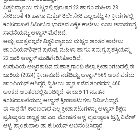
ವಿಶ್ವವಿದ್ಯಾಲಯ ಮಟ್ಟದಲ್ಲಿ ಪುರುಷರ 23 ಹಾಗೂ ಮಹಿಳಾ 23
ಸೇರಿದಂತೆ 46 ಹಾಗೂ ಮಿಕ್ಸೆಡ್ ರಿಲೇ ಸೇರಿ ಎಲ್ಲ ಒಟ್ಟು 47 ಕ್ರೀಡೆಗಳಲ್ಲಿ
ಕೂಟದಾಖಲೆ ನಿರ್ಮಿಸಿದ ಭಾರತದ ಏಕೈಕ ಕಾಲೇಜು ಎಂಬ ಅಸಾಮಾನ್ಯ
ಸಾಧನೆಯನ್ನು ಆಳ್ವಾಸ್ ಮೆರೆದಿದೆ.
ಅಷ್ಟು ಮಾತ್ರವಲ್ಲದೇ ವಿಶ್ವವಿದ್ಯಾಲಯ ಮಟ್ಟದ ಅಂತರ ಕಾಲೇಜು
ಚಾಂಪಿಯನ್‌ಶಿಫ್‌ನ ಪುರುಷ, ಮಹಿಳಾ ಹಾಗೂ ಸಮಗ್ರ ಪ್ರಶಸ್ತಿಯನ್ನು
22 ಬಾರಿ ಆಳ್ವಾಸ್ ಮುಡಿಗೇರಿಸಿಕೊಂಡಿದೆ.
ಉಡುಪಿಯ ಅಜ್ಜರಕಾಡಿನ ಮಹಾತ್ಮಗಾಂಧಿ ಜಿಲ್ಲಾ ಕ್ರೀಡಾಂಗಣದಲ್ಲಿ ಈ
ಬಾರಿಯ (2024) ಕ್ರೀಡಾಕೂಟ ನಡೆದಿದ್ದು, ಆಳ್ವಾಸ್ 569 ಅಂಕ ಪಡೆದು
ಚಾಂಪಿಯನ್ ಆಗಿದ್ದರೆ, ದ್ವಿತೀಯ ಸ್ಥಾನ ಪಡೆದ ತಂಡವನ್ನು 460
ಅಂಕದ ಅಂತರದಲ್ಲಿ ಹಿಂದಿಕ್ಕಿದೆ. ಈ ಬಾರಿ 11 ನೂತನ
ಕೂಟದಾಖಲೆಯನ್ನು ಆಳ್ವಾಸ್ ಕ್ರೀಡಾಪಟುಗಳು ನಿರ್ಮಿಸಿದ್ದಾರೆ.
ಈ ಸಾಧನೆಗೆ ಕಾರಣರಾದ ಎಲ್ಲ ಕ್ರೀಡಾಪಟುಗಳನ್ನು ಆಳ್ವಾಸ್ ಶಿಕ್ಷಣ
ಪ್ರತಿಷ್ಠಾನದ ಅಧ್ಯಕ್ಷ ಡಾ.ಎಂ. ಮೋಹನ ಆಳ್ವ, ವ್ಯವಸ್ಥಾಪಕ ಟ್ರಸ್ಟಿ ವಿವೇಕ್
ಆಳ್ವ, ಪ್ರಾಂಶುಪಾಲ ಡಾ.ಕುರಿಯನ್ ಅಭಿನಂದಿಸಿದ್ದಾರೆ.