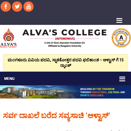
ಮಂಗಳೂರು ವಿವಿಯ ಪದವಿ, ಸ್ನಾತಕೋತ್ತರ ಪದವಿ ಫಲಿತಾಂಶ – ಆಳ್ವಾಸ್ ಗೆ 15
ರ್‍ಯಾಂಕ್‌
ಸರ್ವ ದಾಖಲೆ ಬರೆದ ಸವ್ಯಸಾಚಿ ‘ಆಳ್ವಾಸ್’