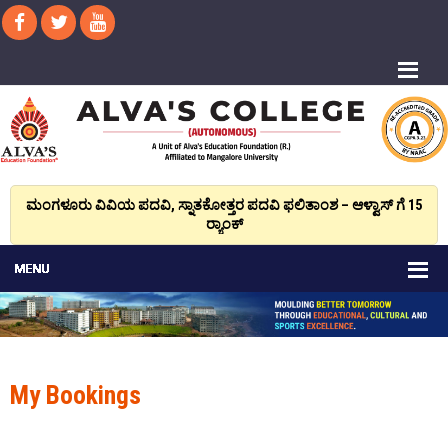
ಮಂಗಳೂರು ವಿವಿಯ ಪದವಿ, ಸ್ನಾತಕೋತ್ತರ ಪದವಿ ಫಲಿತಾಂಶ – ಆಳ್ವಾಸ್ ಗೆ 15
ರ್‍ಯಾಂಕ್‌
My Bookings