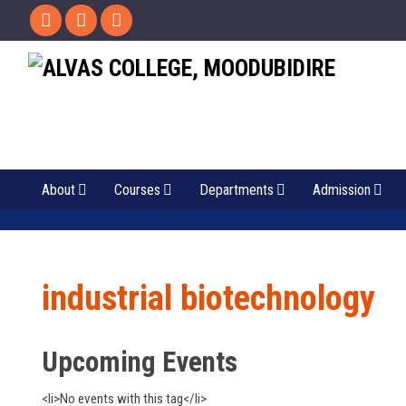
About
Courses
Departments
Admission
industrial biotechnology
Upcoming Events
<li>No events with this tag</li>