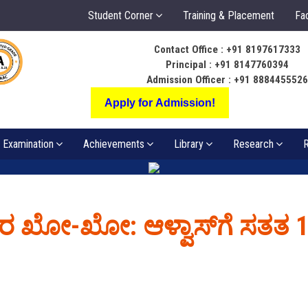
Student Corner
Training & Placement
Fac
Contact Office : +91 8197617333
ಬೆಳಕು ಅಂತರಂಗ ಅ
Principal : +91 8147760394
ಸಂಪತ್ತಾಗಲಿ
Admission Officer : +91 888445552
Apply for Admission!
Examination
Achievements
Library
Research
R
 ಖೋ-ಖೋ: ಆಳ್ವಾಸ್‍ಗೆ ಸತತ 