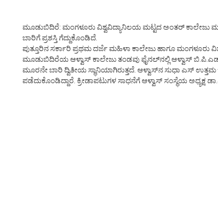
ಮೂಡುಬಿದಿರೆ: ಮಂಗಳೂರು ವಿಶ್ವವಿದ್ಯಾನಿಲಯ ಮಟ್ಟದ ಅಂತರ್ ಕಾಲೇಜು
ಬಾರಿಗೆ ಪ್ರಶಸ್ತಿ ಗೆದ್ದುಕೊಂಡಿದೆ.
ಪುತ್ತೂರಿನ ಸರ್ಕಾರಿ ಪ್ರಥಮ ದರ್ಜೆ ಮಹಿಳಾ ಕಾಲೇಜು ಹಾಗೂ ಮಂಗಳೂರು ವಿ
ಮೂಡುಬಿದಿರೆಯ ಆಳ್ವಾಸ್ ಕಾಲೇಜು ತಂಡವು ಫೈನಲ್‍ನಲ್ಲಿ ಆಳ್ವಾಸ್ ಬಿ.ಪಿ.ಎಡ
ಮೂರನೇ ಬಾರಿ ದ್ವಿತೀಯ ಸ್ಥಾನಿಯಾಗಿರುತ್ತದೆ. ಆಳ್ವಾಸ್‍ನ ಸುಧಾ ಎಸ್ ಉತ್ತಮ 
ಪಡೆದುಕೊಂಡಿದ್ದಾರೆ. ಕ್ರೀಡಾಪಟುಗಳ ಸಾಧನೆಗೆ ಆಳ್ವಾಸ್ ಸಂಸ್ಥೆಯ ಅಧ್ಯಕ್ಷ 