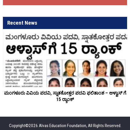
Recent News
ಮಂಗಳೂರು ವಿವಿಯ ಪದವಿ, ಸ್ನಾತಕೋತ್ತರ ಪದವಿ ಫಲಿತಾಂಶ – ಆಳ್ವಾಸ್ ಗೆ
15 ರ್‍ಯಾಂಕ್‌
Copyright©2026 Alvas Education Foundation, All Rights Reserved.