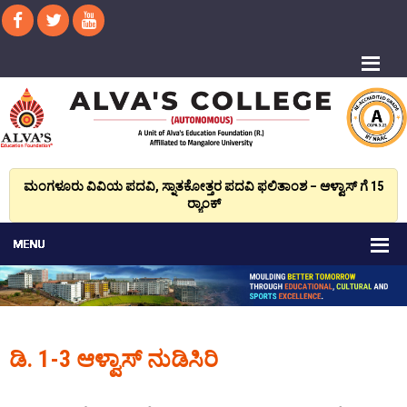
ಮಂಗಳೂರು ವಿವಿಯ ಪದವಿ, ಸ್ನಾತಕೋತ್ತರ ಪದವಿ ಫಲಿತಾಂಶ – ಆಳ್ವಾಸ್ ಗೆ 15
ರ್‍ಯಾಂಕ್‌
ಡಿ. 1-3 ಆಳ್ವಾಸ್ ನುಡಿಸಿರಿ