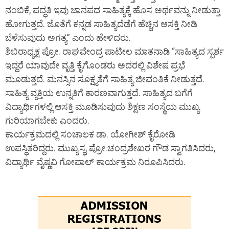
ನಂಬಿಕೆ, ಪದ್ಧತಿ ಇವು ಜಾನಪದ ಸಾಹಿತ್ಯಕ್ಕೆ ಹೊಸ ಅರ್ಥವನ್ನು ನೀಡುತ್ತಾ
ಹೋಗುತ್ತದೆ. ಜೊತೆಗೆ ಕನ್ನಡ ಸಾಹಿತ್ಯದೆಡೆಗೆ ಹೆಚ್ಚಿನ ಆಸಕ್ತಿ ನೀಡಿ
ಬೆಳೆಸುವುದು ಅಗತ್ಯ” ಎಂದು ಹೇಳಿದರು.
ಶಿಬಿರಾಧ್ಯಕ್ಷ ಪ್ರೋ. ರಾಘವೇಂದ್ರ ಪಾಟೀಲ ಮಾತನಾಡಿ “ಸಾಹಿತ್ಯದ ಸ್ಪರ್ಶ
ಇದ್ದರೆ ಯಾವುದೇ ವೃತ್ತಿ ಕೈಗೊಂಡರು ಅದರಲ್ಲಿ ವಿಶೇಷ ಪ್ರಭೆ
ಮೂಡುತ್ತದೆ. ಮನಸ್ಸಿನ ಸೂಕ್ಷ್ಮತೆಗೆ ಸಾಹಿತ್ಯ ಜೀವಂತಿಕೆ ನೀಡುತ್ತದೆ.
ಸಾಹಿತ್ಯ ವ್ಯಕ್ತಿಯ ಉನ್ನತಿಗೆ ಕಾರಣವಾಗುತ್ತದೆ. ಸಾಹಿತ್ಯದ ಬಗೆಗೆ
ವಿದ್ಯಾರ್ಥಿಗಳಲ್ಲಿ ಆಸಕ್ತಿ ಮೂಡಿಸುವುದು ಶಿಕ್ಷಣ ಸಂಸ್ಥೆಯ ಮುಖ್ಯ
ಗುರಿಯಾಗಬೇಕು ಎಂದರು.
ಕಾರ್ಯಕ್ರಮದಲ್ಲಿ ಸಂಚಾಲಕ ಡಾ. ಯೋಗೀಶ್ ಕೈರೋಡಿ
ಉಪಸ್ಥಿತರಿದ್ದರು. ಮುಖ್ಯಸ್ಥ, ಪ್ರೋ.ಚಂದ್ರಶೇಖರ ಗೌಡ ಸ್ವಾಗತಿಸಿದರು,
ವಿದ್ಯಾರ್ಥಿ ವೈಷ್ಣವಿ ಗೋಪಾಲ್ ಕಾರ್ಯಕ್ರಮ ನಿರೂಪಿಸಿದರು.