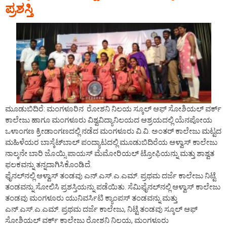
ಪ್ರಶಸ್ತಿ
ಮೂಡುಬಿದಿರೆ: ಮಂಗಳೂರಿನ ರೋಶನಿ ನಿಲಯ ಸ್ಕೂಲ್ ಆಫ್ ಸೋಶಿಯಲ್ ವರ್ಕ್
ಕಾಲೇಜು ಹಾಗೂ ಮಂಗಳೂರು ವಿಶ್ವವಿದ್ಯಾನಿಲಯದ ಆಶ್ರಯದಲ್ಲಿ ಯೆನಪೋಯ
ಒಳಾಂಗಣ ಕ್ರೀಡಾಂಗಣದಲ್ಲಿ ನಡೆದ ಮಂಗಳೂರು ವಿ.ವಿ. ಅಂತರ್ ಕಾಲೇಜು ಮಟ್ಟದ
ಮಹಿಳೆಯರ ಬಾಸ್ಕೆಟ್‍ಬಾಲ್ ಪಂದ್ಯಾಟದಲ್ಲಿ ಮೂಡುಬಿದಿರೆಯ ಆಳ್ವಾಸ್ ಕಾಲೇಜು
ನಾಲ್ಕನೇ ಬಾರಿ ಜೊಯ್ಸಿ ಪಾಯಸ್ ಮೆಮೋರಿಯಲ್ ಟ್ರೋಫಿಯನ್ನು ಮತ್ತು ಶಾಶ್ವತ
ಫಲಕವನ್ನು ತನ್ನದಾಗಿಸಿಕೊಂಡಿದೆ.
ಫೈನಲ್‍ನಲ್ಲಿ ಆಳ್ವಾಸ್ ತಂಡವು ಎನ್.ಎಸ್.ಎ.ಎಮ್. ಪ್ರಥಮ ದರ್ಜೆ ಕಾಲೇಜು ನಿಟ್ಟೆ
ತಂಡವನ್ನು ಸೋಲಿಸಿ ಪ್ರಶಸ್ತಿಯನ್ನು ಪಡೆಯಿತು. ಸೆಮಿಫೈನಲ್‍ನಲ್ಲಿ ಆಳ್ವಾಸ್ ಕಾಲೇಜು
ತಂಡವು ಮಂಗಳೂರು ಯುನಿವರ್ಸಿಟಿ ಕ್ಯಾಂಪಸ್ ತಂಡವನ್ನು ಮತ್ತು
ಎನ್.ಎಸ್.ಎ.ಎಮ್. ಪ್ರಥಮ ದರ್ಜೆ ಕಾಲೇಜು, ನಿಟ್ಟೆ ತಂಡವು ಸ್ಕೂಲ್ ಆಫ್
ಸೋಶಿಯಲ್ ವರ್ಕ್ ಕಾಲೇಜು ರೋಶನಿ ನಿಲಯ, ಮಂಗಳೂರು