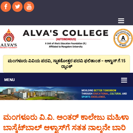
ಮಂಗಳೂರು ವಿವಿಯ ಪದವಿ, ಸ್ನಾತಕೋತ್ತರ ಪದವಿ ಫಲಿತಾಂಶ – ಆಳ್ವಾಸ್ ಗೆ 15
ರ್‍ಯಾಂಕ್‌
ಮಂಗಳೂರು ವಿ.ವಿ. ಅಂತರ್ ಕಾಲೇಜು ಮಹಿಳಾ
ಬಾಸ್ಕೆಟ್‍ಬಾಲ್ ಆಳ್ವಾಸ್‍ಗೆ ಸತತ ನಾಲ್ಕನೇ ಬಾರಿ