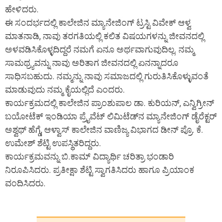
ಹೇಳಿದರು.
ಈ ಸಂದರ್ಭದಲ್ಲಿ ಕಾಲೇಜಿನ ಮ್ಯಾನೇಜಿಂಗ್ ಟ್ರಸ್ಟಿ ವಿವೇಕ್ ಆಳ್ವ
ಮಾತನಾಡಿ, ನಾವು ತರಗತಿಯಲ್ಲಿ ಕಲಿತ ವಿಷಯಗಳನ್ನು ಜೀವನದಲ್ಲಿ
ಅಳವಡಿಸಿಕೊಳ್ಳದಿದ್ದರೆ ನಮಗೆ ಏನೂ ಅರ್ಥವಾಗುವುದಿಲ್ಲ. ನಮ್ಮ
ಸಾಮಥ್ರ್ಯವನ್ನು ನಾವು ಅರಿತಾಗ ಜೀವನದಲ್ಲಿ ಏನನ್ನಾದರೂ
ಸಾಧಿಸಬಹುದು. ನಮ್ಮನ್ನು ನಾವು ಸಮಾಜದಲ್ಲಿ ಗುರುತಿಸಿಕೊಳ್ಳುವಂತೆ
ಮಾಡುವುದು ನಮ್ಮ ಕೈಯಲ್ಲಿದೆ ಎಂದರು.
ಕಾರ್ಯಕ್ರಮದಲ್ಲಿ ಕಾಲೇಜಿನ ಪ್ರಾಂಶುಪಾಲ ಡಾ. ಕುರಿಯನ್, ಎನ್ವಿಗ್ರೀನ್
ಬಯೋಟೆಕ್ ಇಂಡಿಯಾ ಪ್ರೈವೆಟ್ ಲಿಮಿಟೆಡ್‍ನ ಮ್ಯಾನೇಜಿಂಗ್ ಡೈರೆಕ್ಟರ್
ಅಶ್ವಥ್ ಹೆಗ್ಡೆ, ಆಳ್ವಾಸ್ ಕಾಲೇಜಿನ ವಾಣಿಜ್ಯ ವಿಭಾಗದ ಡೀನ್ ಪ್ರೊ. ಕೆ.
ಉಮೇಶ್ ಶೆಟ್ಟಿ ಉಪಸ್ಥಿತರಿದ್ದರು.
ಕಾರ್ಯಕ್ರಮವನ್ನು ಬಿ.ಕಾಮ್ ವಿದ್ಯಾರ್ಥಿ ಚರಿತ್ರಾ ಭಂಡಾರಿ
ನಿರೂಪಿಸಿದರು. ಪ್ರತೀಕ್ಷಾ ಶೆಟ್ಟಿ ಸ್ವಾಗತಿಸಿದರು ಹಾಗೂ ಪ್ರಿಯಾಂಕ
ವಂದಿಸಿದರು.