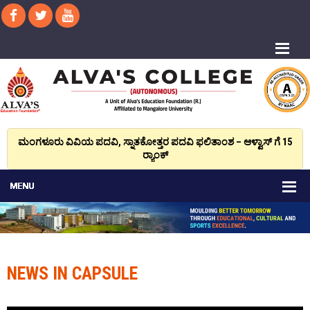
ಮಂಗಳೂರು ವಿವಿಯ ಪದವಿ, ಸ್ನಾತಕೋತ್ತರ ಪದವಿ ಫಲಿತಾಂಶ – ಆಳ್ವಾಸ್ ಗೆ 15
ರ್‍ಯಾಂಕ್‌
NEWS IN CAPSULE