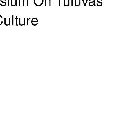
ulture