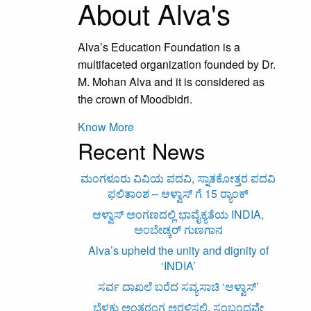
About Alva's
Alva’s Education Foundation is a
multifaceted organization founded by Dr.
M. Mohan Alva and it is considered as
the crown of Moodbidri.
Know More
Recent News
ಮಂಗಳೂರು ವಿವಿಯ ಪದವಿ, ಸ್ನಾತಕೋತ್ತರ ಪದವಿ
ಫಲಿತಾಂಶ – ಆಳ್ವಾಸ್ ಗೆ 15 ರ್‍ಯಾಂಕ್‌
ಆಳ್ವಾಸ್ ಅಂಗಣದಲ್ಲಿ ಭಾವೈಕ್ಯತೆಯ INDIA,
ಅಂಬೇಡ್ಕರ್ ಗುಣಗಾನ
Alva’s upheld the unity and dignity of
‘INDIA’
ಸರ್ವ ದಾಖಲೆ ಬರೆದ ಸವ್ಯಸಾಚಿ ‘ಆಳ್ವಾಸ್’
ಬೆಳಕು ಅಂತರಂಗ ಅರಳಿಸಲಿ, ಸಂಬಂಧವೇ