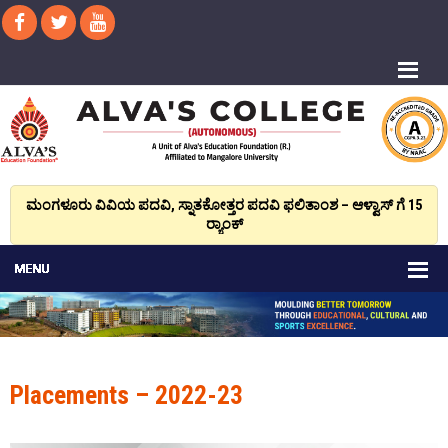
ಮಂಗಳೂರು ವಿವಿಯ ಪದವಿ, ಸ್ನಾತಕೋತ್ತರ ಪದವಿ ಫಲಿತಾಂಶ – ಆಳ್ವಾಸ್ ಗೆ 15
ರ್‍ಯಾಂಕ್‌
Placements – 2022-23