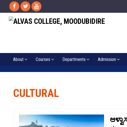
About
Courses
Departments
Admission
CULTURAL
ಆಳ್ವಾ