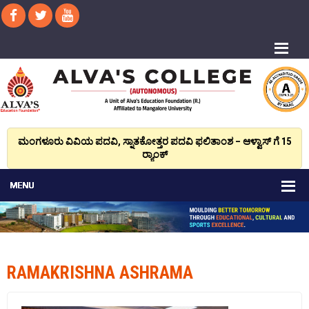
ಮಂಗಳೂರು ವಿವಿಯ ಪದವಿ, ಸ್ನಾತಕೋತ್ತರ ಪದವಿ ಫಲಿತಾಂಶ – ಆಳ್ವಾಸ್ ಗೆ 15
ರ್‍ಯಾಂಕ್‌
RAMAKRISHNA ASHRAMA